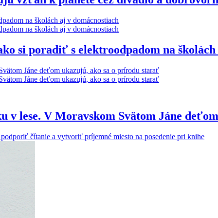
 ako si poradiť s elektroodpadom na školách
u v lese. V Moravskom Svätom Jáne deťom u