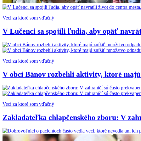
Veci za ktoré som vďačný
V Lučenci sa spojili ľudia, aby opäť navrá
Veci za ktoré som vďačný
V obci Bánov rozbehli aktivity, ktoré majú
Veci za ktoré som vďačný
Zakladateľka chlapčenského zboru: V zahra