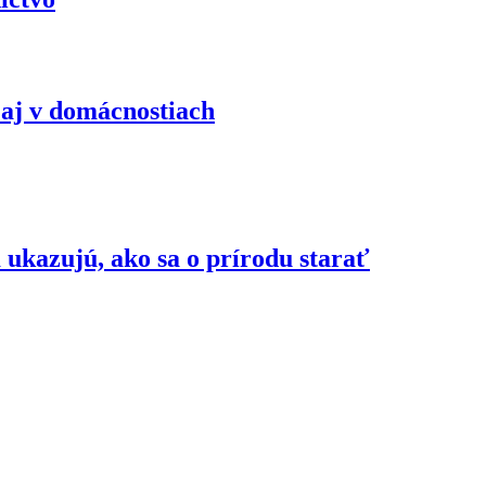
 aj v domácnostiach
kazujú, ako sa o prírodu starať