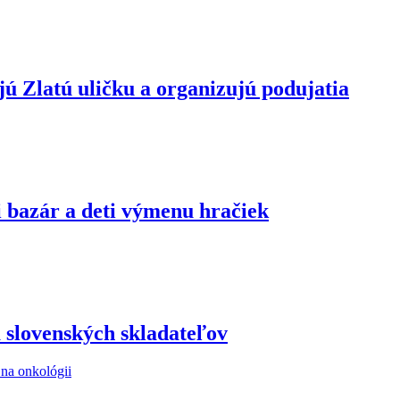
jú Zlatú uličku a organizujú podujatia
i bazár a deti výmenu hračiek
 slovenských skladateľov