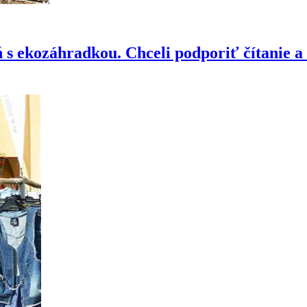
eň s ekozáhradkou. Chceli podporiť čítanie 