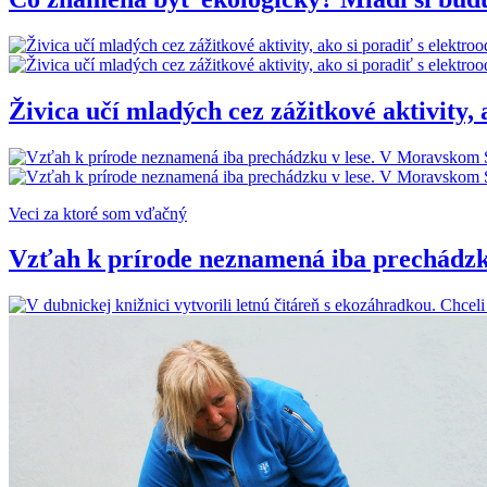
Živica učí mladých cez zážitkové aktivity,
Veci za ktoré som vďačný
Vzťah k prírode neznamená iba prechádzk