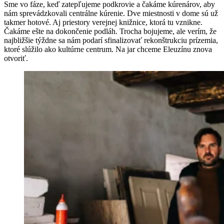
Sme vo fáze, keď zatepľujeme podkrovie a čakáme kúrenárov, aby
nám sprevádzkovali centrálne kúrenie. Dve miestnosti v dome sú už
takmer hotové. Aj priestory verejnej knižnice, ktorá tu vznikne.
Čakáme ešte na dokončenie podláh. Trocha bojujeme, ale verím, že
najbližšie týždne sa nám podarí sfinalizovať rekonštrukciu prízemia,
ktoré slúžilo ako kultúrne centrum. Na jar chceme Eleuzínu znova
otvoriť.