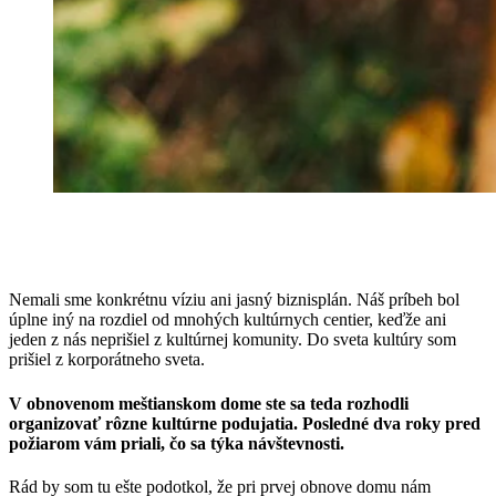
Nemali sme konkrétnu víziu ani jasný biznisplán. Náš príbeh bol
úplne iný na rozdiel od mnohých kultúrnych centier, keďže ani
jeden z nás neprišiel z kultúrnej komunity. Do sveta kultúry som
prišiel z korporátneho sveta.
V obnovenom meštianskom dome ste sa teda rozhodli
organizovať rôzne kultúrne podujatia. Posledné dva roky pred
požiarom vám priali, čo sa týka návštevnosti.
Rád by som tu ešte podotkol, že pri prvej obnove domu nám