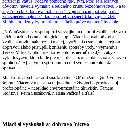
združenie Vagus. Podáva pomocnú ruku tým, ktorí sa z rôznych
dôvodov nevedia vymaniť z bludného kruhu bezdomovectva. Na to,
aby ľudia bez domova mohli riešiť svoju situáciu, potrebujú mať
zabezpečené najmä základné potreby a špecifické typy služieb.
Mnohé problémy by im pritom uľahčilo práve nájomné bývanie.
„Naši účastníci si v spolupráci so svojimi mentormi zvolili ciele, ako
môžu znížiť vlastnú ekologickú stopu. Viac sledovali pôvod a
kvalitu surovín, nakupovali menej, využívali cestovanie verejnou
dopravou alebo pristúpili k zníženiu spotreby vody,“ vymenúva
Tereza Mitro. Úlohou mentorov bolo usmerniť mladých, aby si
vybrali výzvu, ktorá bude pre nich dostatočne ambiciózna a zároveň
splniteľná. Aj takýmto spôsobom menili svoje spotrebiteľské
správanie.
Mentori mladých sa sami snažia aktívne žiť udržateľným životným
štýlom. Viacerí z nich sa venujú ochrane životného prostredia aj
profesionálne – napríklad environmentálne aktivistky Tamara
Stohlová, Petra Slezáková, Natália Pažická a ďalší.
Mladí si vyskúšali aj dobrovoľníctvo