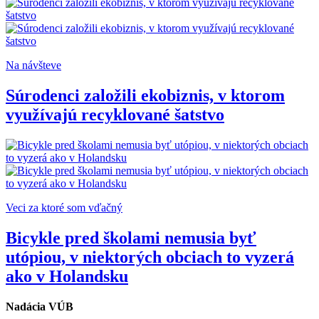
Na návšteve
Súrodenci založili ekobiznis, v ktorom
využívajú recyklované šatstvo
Veci za ktoré som vďačný
Bicykle pred školami nemusia byť
utópiou, v niektorých obciach to vyzerá
ako v Holandsku
Nadácia VÚB