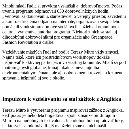
Mnohí mladí ľudia si prvýkrát vyskúšali aj dobrovoľníctvo. Počas
trvania programu odpracovali 630 dobrovoľníckych hodín.
„Venovali sa doučovaniu, starostlivosti o verejný priestor, zavedeniu
a kontrole triedenia odpadu na internáte, organizovali swap alebo
pomáhali v miestnom domove sociálnych služieb a komunitnom
centre,“ vymenúva autorka programu. Niektorí z nich sa stali aj
dlhodobými dobrovoľníkmi pre organizácie ako Greenpeace,
Fashion Revolution a ďalšie.
Vzdelávanie mladých ľudí má podľa Terezy Mitro vždy zmysel.
Najmä také, ktoré ich prostredníctvom workshopov dokáže
inšpirovať k aktívnej participácii vo vlastnej komunite. Mladí sa pod
mottom „mysli globálne, konaj lokálne“ nevenujú iba
environmentálnym témam, ale aj osobnostnému rozvoju a k zmene
správania inšpirujú aj svoje okolie.
Impulzom k vzdelávaniu sa stal zážitok z Anglicka
Terezu Mitro k vytvoreniu programu inšpiroval zážitok z Anglicka,
keď počas jedného leta brigádovali spolu s manželom Jurajom
Mitrom na hudobných festivaloch. Ich úlohou bolo upratovať lúky,
na ktorých sa odohrávali. „S manželom sme na nich našli