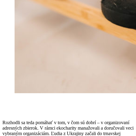
Rozhodli sa teda pomáhať v tom, v čom sú dobrí – v organizovaní
adresných zbierok. V rámci ekocharity manažovali a doručovali veci
vybraným organizáciám. Ľudia z Ukrajiny začali do trnavskej