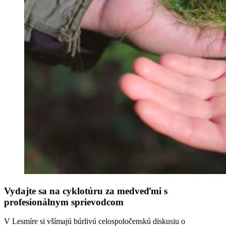
Vydajte sa na cyklotúru za medveďmi s
profesionálnym sprievodcom
V Lesmíre si všímajú búrlivú celospoločenskú diskusiu o