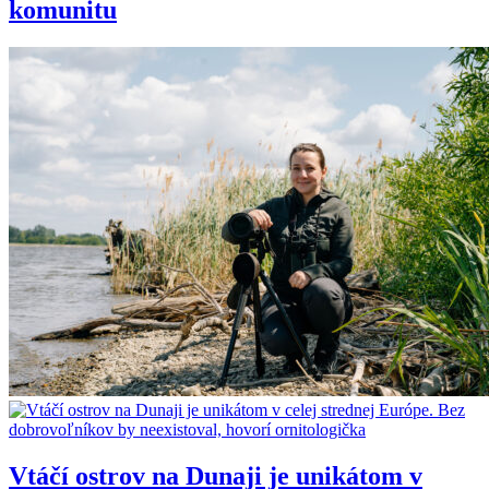
komunitu
Vtáčí ostrov na Dunaji je unikátom v