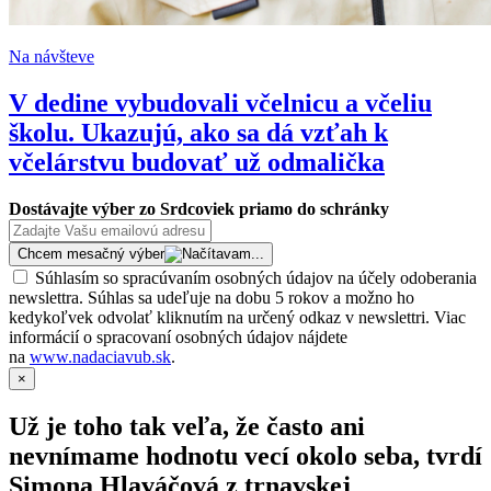
Na návšteve
V dedine vybudovali včelnicu a včeliu
školu. Ukazujú, ako sa dá vzťah k
včelárstvu budovať už odmalička
Dostávajte výber zo Srdcoviek priamo do schránky
Chcem mesačný výber
Súhlasím so spracúvaním osobných údajov na účely odoberania
newslettra. Súhlas sa udeľuje na dobu 5 rokov a možno ho
kedykoľvek odvolať kliknutím na určený odkaz v newslettri. Viac
informácií o spracovaní osobných údajov nájdete
na
www.nadaciavub.sk
.
×
Už je toho tak veľa, že často ani
nevnímame hodnotu vecí okolo seba, tvrdí
Simona Hlaváčová z trnavskej