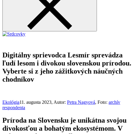
Digitálny sprievodca Lesmír sprevádza
ľudí lesom i divokou slovenskou prírodou.
Vyberte si z jeho zážitkových náučných
chodníkov
Ekológia
11. augusta 2023
, Autor:
Petra Nagyová
, Foto:
archív
respondenta
Príroda na Slovensku je unikátna svojou
divokosťou a bohatým ekosystémom. V