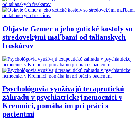
Objavte Gemer a jeho gotické kostoly so
stredovekými maľbami od talianskych
freskárov
Psychológovia využívajú terapeutickú
záhradu v psychiatrickej nemocnici v
Kremnici, pomáha im pri práci s
pacientmi