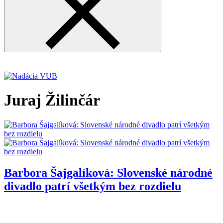
Juraj Žilinčár
Barbora Šajgalíková: Slovenské národné
divadlo patrí všetkým bez rozdielu