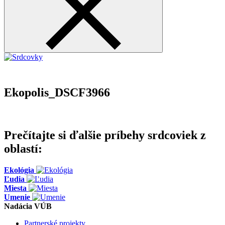
Ekopolis_DSCF3966
Prečítajte si ďalšie príbehy srdcoviek z
oblastí:
Ekológia
Ľudia
Miesta
Umenie
Nadácia VÚB
Partnerské projekty